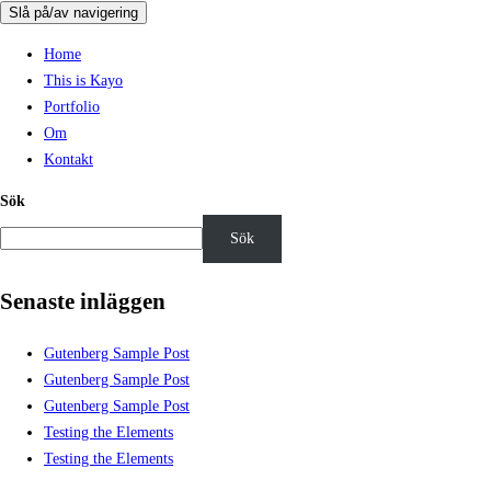
Slå på/av navigering
Home
This is Kayo
Portfolio
Om
Kontakt
Sök
Sök
Senaste inläggen
Gutenberg Sample Post
Gutenberg Sample Post
Gutenberg Sample Post
Testing the Elements
Testing the Elements