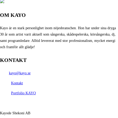
OM KAYO
Kayo är en stark personlighet inom nöjesbranschen.
Hon har under sina dryga
30 år som artist varit aktuell som sångerska, skådespelerska, körsångerska, dj,
samt programledare. Alltid levererat med stor professionalism, mycket energi
och framför allt glädje!
KONTAKT
Mail:
kayo@kayo.se
Agent:
Kontakt
Agent:
Portfolio KAYO
Adress:
Kayode Shekoni AB